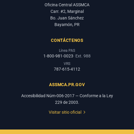
Oficina Central ASSMCA
Carr. #2, Marginal
Bo. Juan Sánchez
Bayamón, PR
CONTÁCTENOS
Línea PAS
1-800-981-0023
· Ext. 988
VRS
787-615-4112
ASSMCA.PR.GOV
Accesibilidad Núm-006-2017 — Conforme a la Ley
229 de 2003.
Visitar sitio oficial