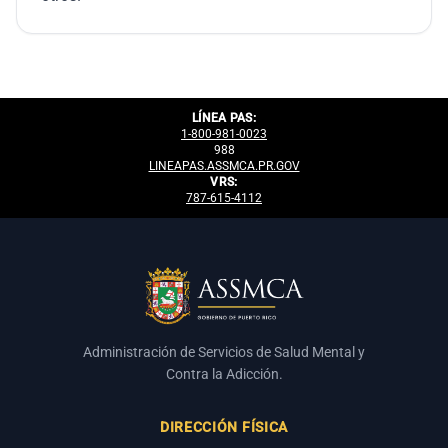
LÍNEA PAS:
1-800-981-0023
988
LINEAPAS.ASSMCA.PR.GOV
VRS:
787-615-4112
Administración de Servicios de Salud Mental y
Contra la Adicción.
DIRECCIÓN FÍSICA