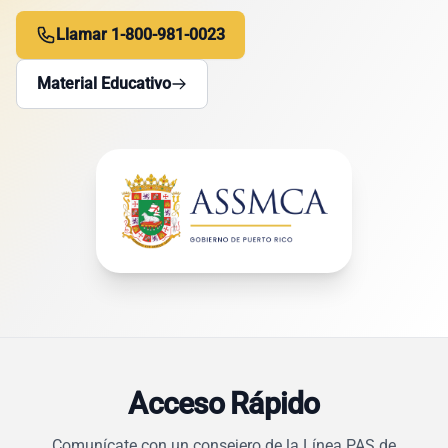
Llamar 1-800-981-0023
Material Educativo
Acceso Rápido
Comunícate con un consejero de la Línea PAS de