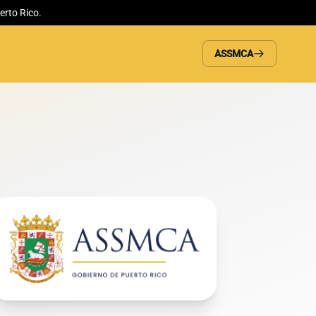
erto Rico.
ASSMCA