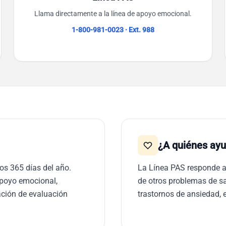
Llama directamente a la línea de apoyo emocional.
1-800-981-0023 · Ext. 988
¿A quiénes ay
los 365 días del año.
La Línea PAS responde a
apoyo emocional,
de otros problemas de s
nación de evaluación
trastornos de ansiedad, e