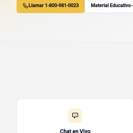
Llamar 1-800-981-0023
Material Educativo
Chat en Vivo