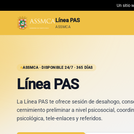
Un sitio 
Línea PAS
ASSMCA
ASSMCA · DISPONIBLE 24/7 · 365 DÍAS
Línea PAS
La Línea PAS te ofrece sesión de desahogo, conse
cernimiento preliminar a nivel psicosocial, coordi
psicológica, tele-enlaces y referidos.