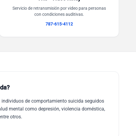
Servicio de retransmisión por video para personas
con condiciones auditivas.
787-615-4112
uda?
 individuos de comportamiento suicida seguidos
alud mental como depresión, violencia doméstica,
ntre otros.