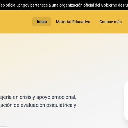
web oficial .pr.gov pertenece a una organización oficial del Gobierno de Pu
Inicio
Material Educativo
Conoce más
jería en crisis y apoyo emocional,
nación de evaluación psiquiátrica y