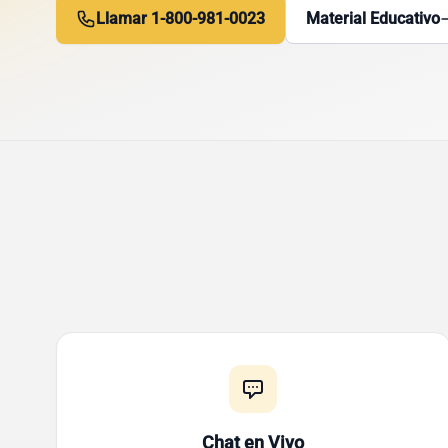
Llamar 1-800-981-0023
Material Educativo
Chat en Vivo