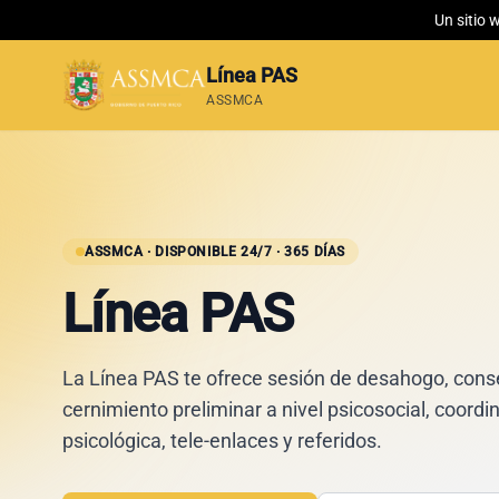
Un sitio 
Línea PAS
ASSMCA
ASSMCA · DISPONIBLE 24/7 · 365 DÍAS
Línea PAS
La Línea PAS te ofrece sesión de desahogo, conse
cernimiento preliminar a nivel psicosocial, coordi
psicológica, tele-enlaces y referidos.