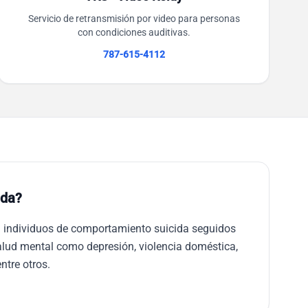
Servicio de retransmisión por video para personas
con condiciones auditivas.
787-615-4112
uda?
 individuos de comportamiento suicida seguidos
alud mental como depresión, violencia doméstica,
ntre otros.