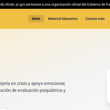
web oficial .pr.gov pertenece a una organización oficial del Gobierno de Pu
Inicio
Material Educativo
Conoce más
jería en crisis y apoyo emocional,
nación de evaluación psiquiátrica y