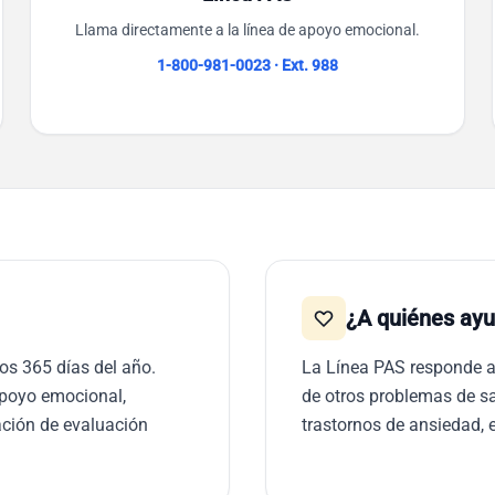
Llama directamente a la línea de apoyo emocional.
1-800-981-0023 · Ext. 988
¿A quiénes ay
los 365 días del año.
La Línea PAS responde a
apoyo emocional,
de otros problemas de s
nación de evaluación
trastornos de ansiedad, e