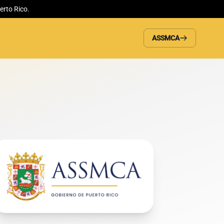
erto Rico.
ASSMCA