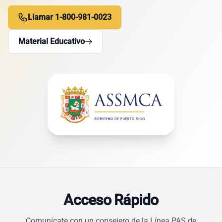
Llamar 1-800-981-0023
Material Educativo
Acceso Rápido
Comunícate con un consejero de la Línea PAS de