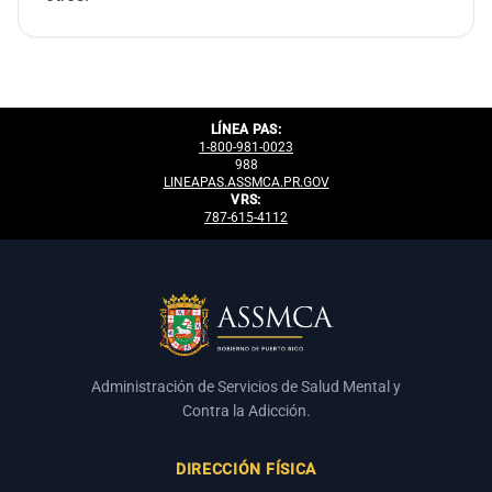
LÍNEA PAS:
1-800-981-0023
988
LINEAPAS.ASSMCA.PR.GOV
VRS:
787-615-4112
Administración de Servicios de Salud Mental y
Contra la Adicción.
DIRECCIÓN FÍSICA