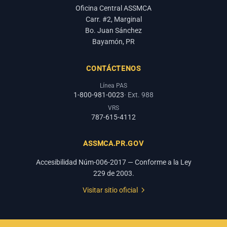
Oficina Central ASSMCA
Carr. #2, Marginal
Bo. Juan Sánchez
Bayamón, PR
CONTÁCTENOS
Línea PAS
1-800-981-0023
· Ext. 988
VRS
787-615-4112
ASSMCA.PR.GOV
Accesibilidad Núm-006-2017 — Conforme a la Ley
229 de 2003.
Visitar sitio oficial