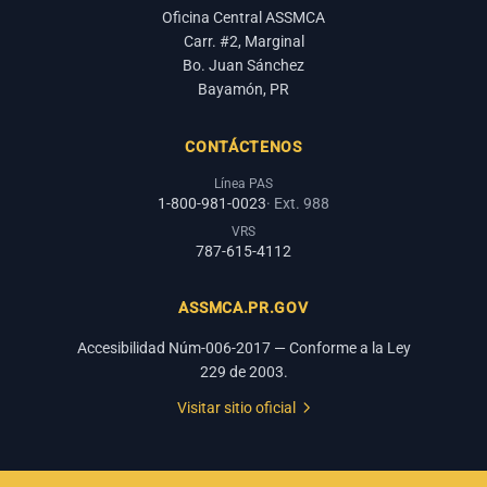
Oficina Central ASSMCA
Carr. #2, Marginal
Bo. Juan Sánchez
Bayamón, PR
CONTÁCTENOS
Línea PAS
1-800-981-0023
· Ext. 988
VRS
787-615-4112
ASSMCA.PR.GOV
Accesibilidad Núm-006-2017 — Conforme a la Ley
229 de 2003.
Visitar sitio oficial