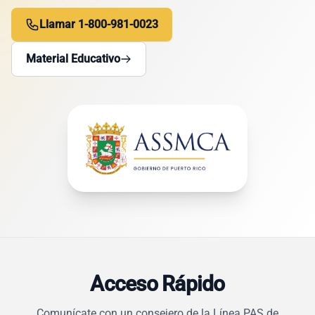
Llamar 1-800-981-0023
Material Educativo
Acceso Rápido
Comunícate con un consejero de la Línea PAS de