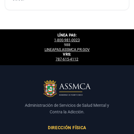
LÍNEA PAS:
1-800-981-0023
988
LINEAPAS.ASSMCA.PR.GOV
VRS:
787-615-4112
Administración de Servicios de Salud Mental y
Contra la Adicción.
DIRECCIÓN FÍSICA