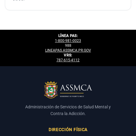
LÍNEA PAS:
1-800-981-0023
988
LINEAPAS.ASSMCA.PR.GOV
VRS:
787-615-4112
Administración de Servicios de Salud Mental y
Contra la Adicción.
DIRECCIÓN FÍSICA