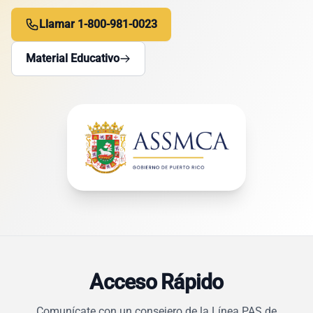
Llamar 1-800-981-0023
Material Educativo
Acceso Rápido
Comunícate con un consejero de la Línea PAS de