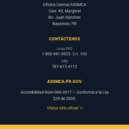
Oficina Central ASSMCA
Carr. #2, Marginal
Bo. Juan Sánchez
Bayamón, PR
CONTÁCTENOS
Línea PAS
1-800-981-0023
· Ext. 988
VRS
787-615-4112
ASSMCA.PR.GOV
Accesibilidad Núm-006-2017 — Conforme a la Ley
229 de 2003.
Visitar sitio oficial