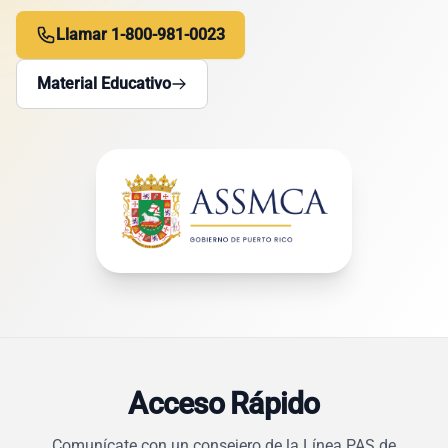
Llamar 1-800-981-0023
Material Educativo
Acceso Rápido
Comunícate con un consejero de la Línea PAS de