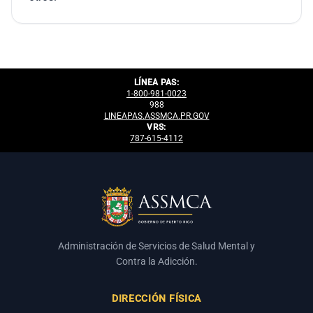
LÍNEA PAS:
1-800-981-0023
988
LINEAPAS.ASSMCA.PR.GOV
VRS:
787-615-4112
Administración de Servicios de Salud Mental y
Contra la Adicción.
DIRECCIÓN FÍSICA