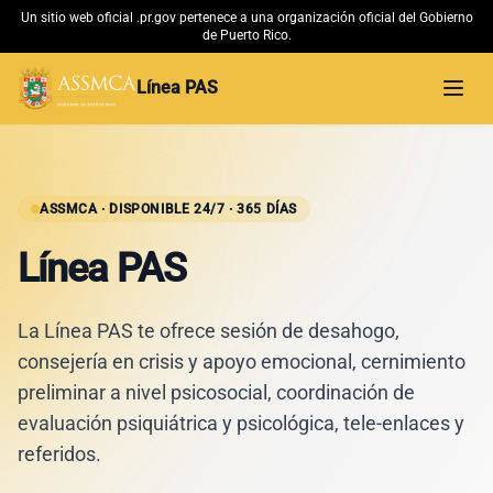
Un sitio web oficial .pr.gov pertenece a una organización oficial del Gobierno
de Puerto Rico.
Línea PAS
Abri
Inicio
Material Educativo
ASSMCA · DISPONIBLE 24/7 · 365 DÍAS
Línea PAS
Conoce más
La Línea PAS te ofrece sesión de desahogo,
ASSMCA →
consejería en crisis y apoyo emocional, cernimiento
preliminar a nivel psicosocial, coordinación de
evaluación psiquiátrica y psicológica, tele-enlaces y
referidos.