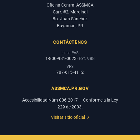
Oficina Central ASSMCA
Carr. #2, Marginal
Bo. Juan Sánchez
Bayamón, PR
CONTÁCTENOS
Línea PAS
1-800-981-0023
· Ext. 988
VRS
787-615-4112
ASSMCA.PR.GOV
Accesibilidad Núm-006-2017 — Conforme a la Ley
229 de 2003.
Visitar sitio oficial