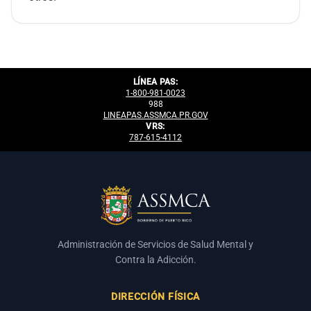
LÍNEA PAS:
1-800-981-0023
988
LINEAPAS.ASSMCA.PR.GOV
VRS:
787-615-4112
Administración de Servicios de Salud Mental y
Contra la Adicción.
DIRECCIÓN FÍSICA