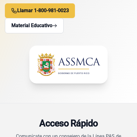
Llamar 1-800-981-0023
Material Educativo
Acceso Rápido
Comunícate con un consejero de la Línea PAS de