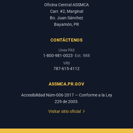
Oficina Central ASSMCA
Carr. #2, Marginal
Bo. Juan Sánchez
Bayamón, PR
CONTÁCTENOS
Línea PAS
1-800-981-0023
· Ext. 988
VRS
787-615-4112
ASSMCA.PR.GOV
Accesibilidad Núm-006-2017 — Conforme a la Ley
229 de 2003.
Visitar sitio oficial