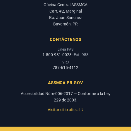
Oficina Central ASSMCA
Carr. #2, Marginal
Bo. Juan Sánchez
Bayamón, PR
CONTÁCTENOS
Línea PAS
1-800-981-0023
· Ext. 988
VRS
787-615-4112
ASSMCA.PR.GOV
Accesibilidad Núm-006-2017 — Conforme a la Ley
229 de 2003.
Visitar sitio oficial