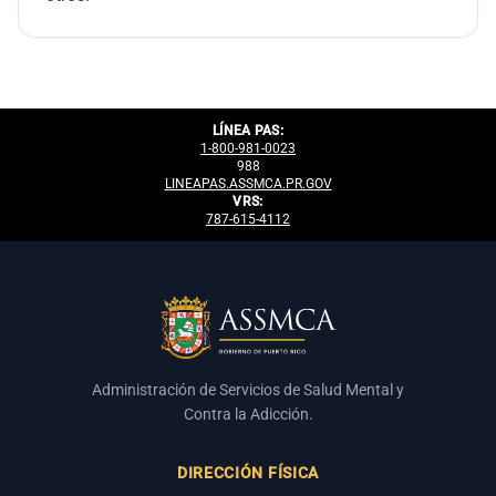
LÍNEA PAS:
1-800-981-0023
988
LINEAPAS.ASSMCA.PR.GOV
VRS:
787-615-4112
Administración de Servicios de Salud Mental y
Contra la Adicción.
DIRECCIÓN FÍSICA