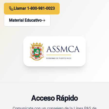
Llamar 1-800-981-0023
Material Educativo
Acceso Rápido
Comunícate con un consejero de la Línea PAS de