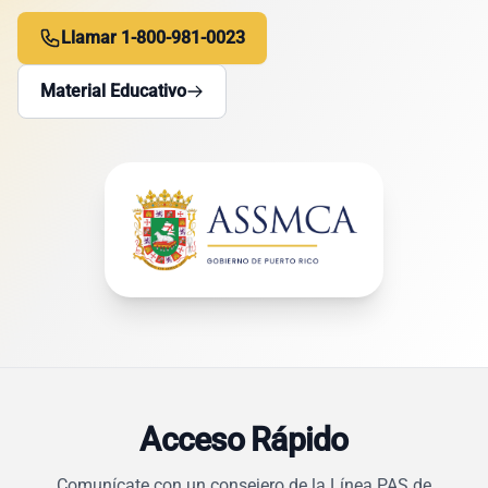
Llamar 1-800-981-0023
Material Educativo
Acceso Rápido
Comunícate con un consejero de la Línea PAS de