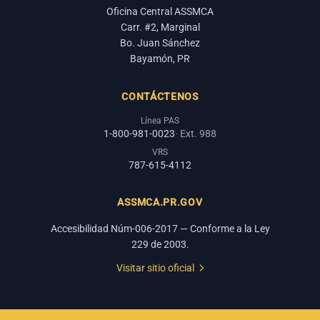
Oficina Central ASSMCA
Carr. #2, Marginal
Bo. Juan Sánchez
Bayamón, PR
CONTÁCTENOS
Línea PAS
1-800-981-0023
· Ext. 988
VRS
787-615-4112
ASSMCA.PR.GOV
Accesibilidad Núm-006-2017 — Conforme a la Ley
229 de 2003.
Visitar sitio oficial