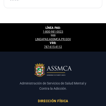
LÍNEA PAS:
1-800-981-0023
988
LINEAPAS.ASSMCA.PR.GOV
VRS:
787-615-4112
Administración de Servicios de Salud Mental y
Contra la Adicción.
DIRECCIÓN FÍSICA