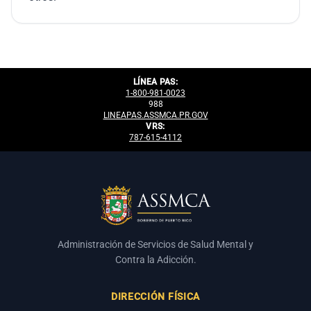
LÍNEA PAS:
1-800-981-0023
988
LINEAPAS.ASSMCA.PR.GOV
VRS:
787-615-4112
Administración de Servicios de Salud Mental y
Contra la Adicción.
DIRECCIÓN FÍSICA