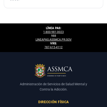
LÍNEA PAS:
1-800-981-0023
988
LINEAPAS.ASSMCA.PR.GOV
VRS:
787-615-4112
Administración de Servicios de Salud Mental y
Contra la Adicción.
DIRECCIÓN FÍSICA