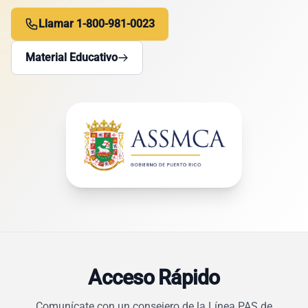
Llamar 1-800-981-0023
Material Educativo
Acceso Rápido
Comunícate con un consejero de la Línea PAS de