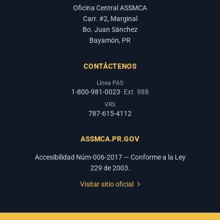
Oficina Central ASSMCA
Carr. #2, Marginal
Bo. Juan Sánchez
Bayamón, PR
CONTÁCTENOS
Línea PAS
1-800-981-0023
· Ext. 988
VRS
787-615-4112
ASSMCA.PR.GOV
Accesibilidad Núm-006-2017 — Conforme a la Ley
229 de 2003.
Visitar sitio oficial